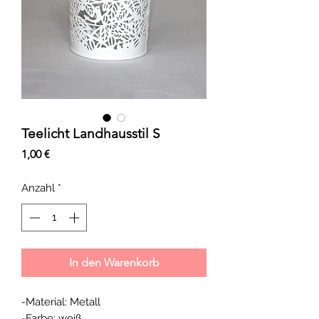
Teelicht Landhausstil S
Preis
1,00 €
Anzahl
*
In den Warenkorb
-Material: Metall
-Farbe: weiß