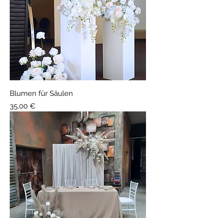
Blumen für Säulen
Preis
35,00 €