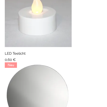
LED Teelicht
Preis
0,60 €
Neu