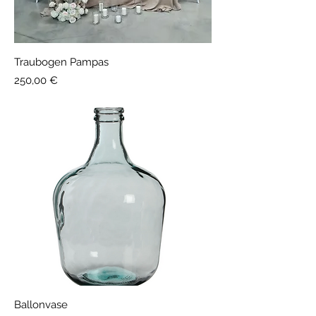
Traubogen Pampas
Preis
250,00 €
Ballonvase