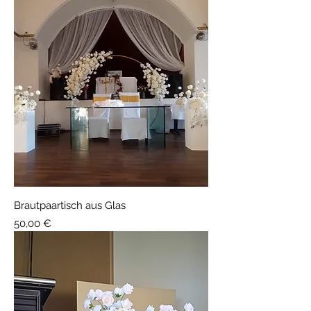
Brautpaartisch aus Glas
Preis
50,00 €