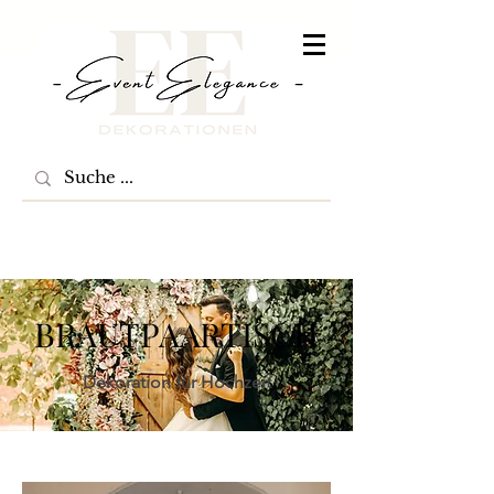
BRAUTPAARTISCH
Dekoration für Hochzeit