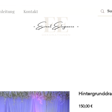
nleitung
Kontakt
Hintergrunddra
Preis
150,00 €