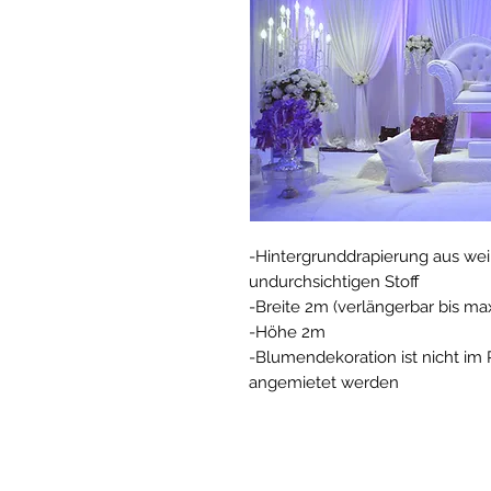
-Hintergrunddrapierung aus we
undurchsichtigen Stoff
-Breite 2m (verlängerbar bis ma
-Höhe 2m
-Blumendekoration ist nicht im P
angemietet werden